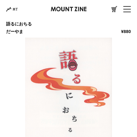
MT
語るにおちる
だーやま
¥880