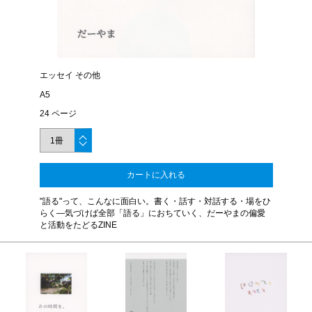
エッセイ その他
A5
24 ページ
カートに入れる
"語る"って、こんなに面白い。書く・話す・対話する・場をひ
らく―気づけば全部「語る」におちていく、だーやまの偏愛
と活動をたどるZINE