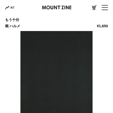
MT
もう十分
画 ハルメ
¥1,650