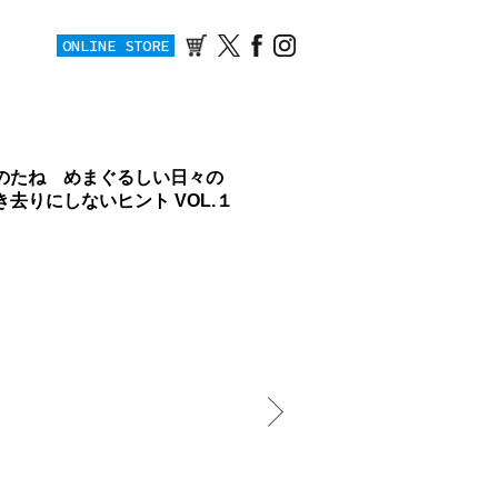
ONLINE STORE
のたね めまぐるしい日々の
去りにしないヒント VOL.１