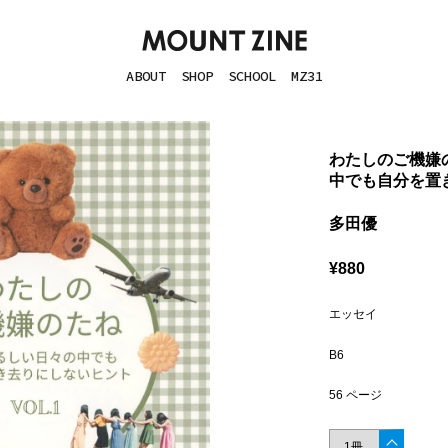
ABOUT
SHOP
SCHOOL
MZ31
わたしのご機嫌
中でも自分を置き
多田優
¥880
エッセイ
B6
56 ページ