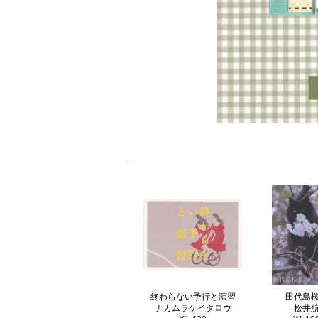
終わらない予行と演習
田代島
ナカムラケイタロウ
松井