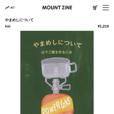
MT
やまめしについて
hiii
¥1,210