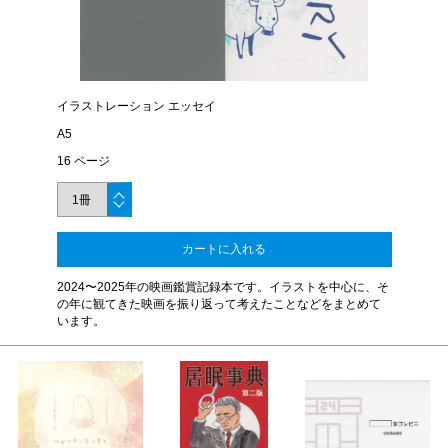
イラストレーション エッセイ
A5
16 ページ
カートに入れる
2024〜2025年の映画鑑賞記録本です。イラストを中心に、そ
の年に観てきた映画を振り返って考えたことなどをまとめて
います。