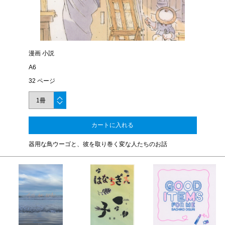
漫画 小説
A6
32 ページ
カートに入れる
器用な鳥ウーゴと、彼を取り巻く変な人たちのお話