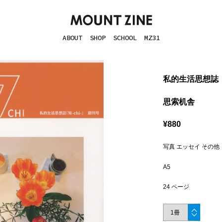
ABOUT
SHOP
SCHOOL
MZ31
私的生活思想誌「
思索机舎
¥880
写真 エッセイ その他
A5
24 ページ