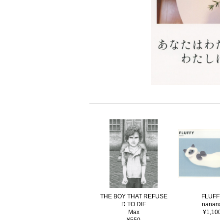
THE BOY THAT REFUSE
FLUFF
D TO DIE
nanan
Max
¥1,10