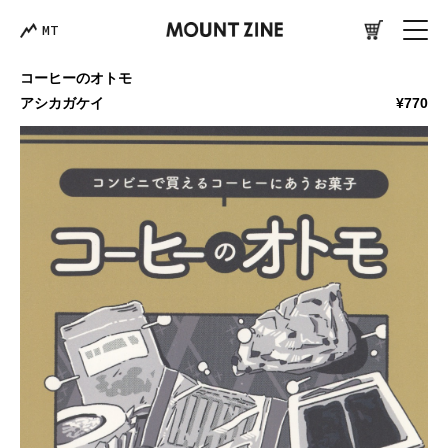
MT
コーヒーのオトモ
アシカガケイ
¥770