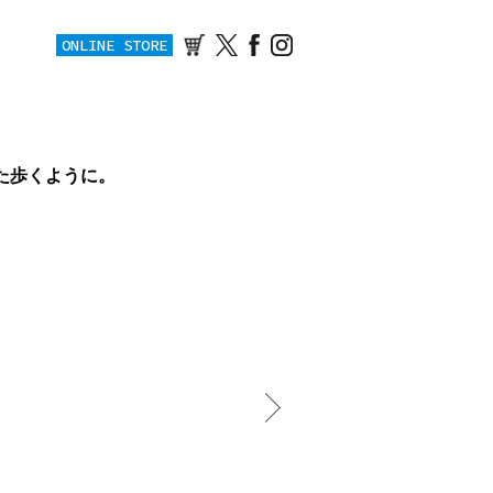
ONLINE STORE
た歩くように。