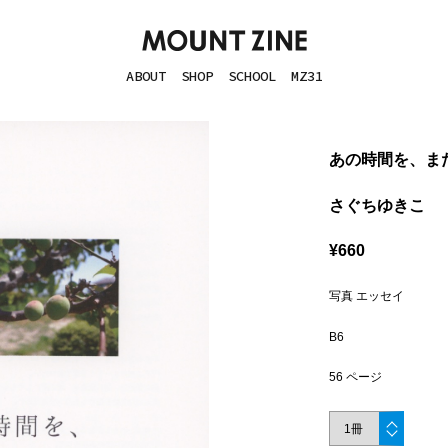
ABOUT
SHOP
SCHOOL
MZ31
あの時間を、ま
さぐちゆきこ
¥660
写真 エッセイ
B6
56 ページ