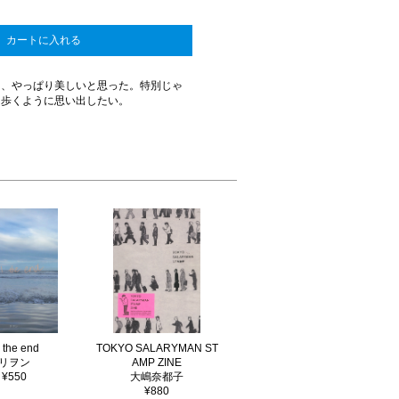
カートに入れる
は、やっぱり美しいと思った。特別じゃ
た歩くように思い出したい。
ll the end
TOKYO SALARYMAN ST
リヲン
AMP ZINE
¥550
大嶋奈都子
¥880